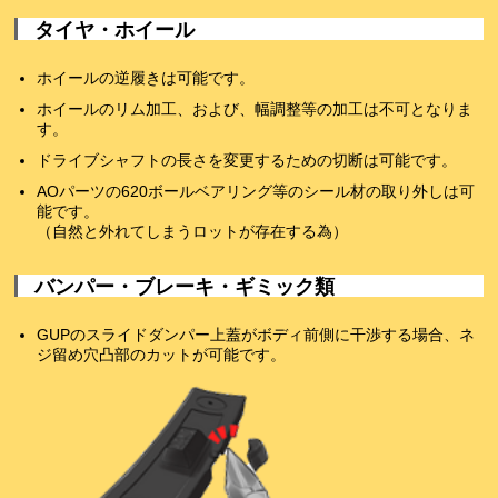
タイヤ・ホイール
ホイールの逆履きは可能です。
ホイールのリム加工、および、幅調整等の加工は不可となりま
す。
ドライブシャフトの長さを変更するための切断は可能です。
AOパーツの620ボールベアリング等のシール材の取り外しは可
能です。
（自然と外れてしまうロットが存在する為）
バンパー・ブレーキ・ギミック類
GUPのスライドダンパー上蓋がボディ前側に干渉する場合、ネ
ジ留め穴凸部のカットが可能です。