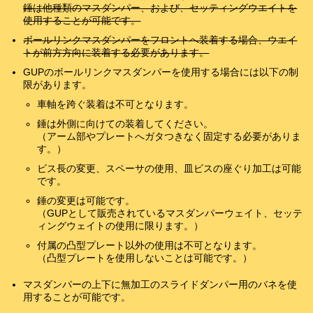
錘は他種類のマスダンパー、および、セッティングウエイトを
使用することが可能です。
ボールリンクマスダンパーをフロントへ装着する場合、ウエイ
トが前方方向に装着する必要があります。
GUPのボールリンクマスダンパーを使用する場合には以下の制
限があります。
車軸を跨ぐ装着は不可となります。
錘は外側に向けての装着してください。
（アーム部やプレートへガタつきなく固定する必要がありま
す。）
ビス長の変更、スペーサの使用、皿ビスの座ぐり加工は可能
です。
錘の変更は可能です。
（GUPとして販売されているマスダンパーウェイト、セッテ
ィングウェイトの使用に限ります。）
付属の凸型プレート以外の使用は不可となります。
（凸型プレートを使用しないことは可能です。）
マスダンパーの上下に無加工のスライドダンパー用のバネを使
用することが可能です。