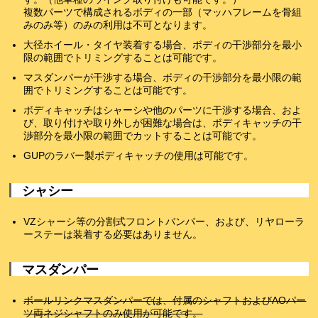
複数パーツで構成されるボディの一部（マッハフレームを骨組
みのみ等）のみの利用は不可となります。
大径ホイール・タイヤ装着する場合、ボディの干渉部分を最小
限の範囲でトリミングすることは可能です。
マスダンパーが干渉する場合、ボディの干渉部分を最小限の範
囲でトリミングすることは可能です。
ボディキャッチはシャーシや他のパーツに干渉する場合、およ
び、取り付けや取り外しが困難な場合は、ボディキャッチの干
渉部分を最小限の範囲でカットすることは可能です。
GUPのラバー製ボディキャッチの使用は可能です。
シャシー
VZシャーシ等の分割式フロントバンパー、および、リヤローラ
ーステーは装着する必要はありません。
マスダンパー
ボールリンクマスダンパーでは、付属のシャフトおよびAOパー
ツ両ネジシャフトのみ使用が可能です。