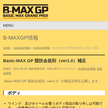
MENU
B-MAXGP情報
HOME
»
B-MAXGP情報
»
B-MAXGP情報
»
Basic-MAX GP 競技会規則（ver1.0）補足
Basic-MAX GP 競技会規則（ver1.0）補足
投稿日 : 2021-08-03
最終更新日時 : 2021-08-17
カテゴリー :
B-MAXGP情報
,
競技
会規則
Basic-MAX GP 競技会規則（ver1.0）の補足説明を記載します。
ボディ
ウイング、及びホイールを覆うボディ部品の取り外しは可能で
す。（他車種のウイング取り付けも可能です。）